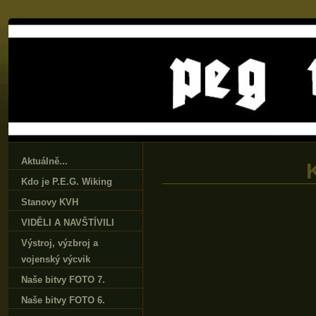
Aktuálně...
Kdo je P.E.G. Wiking
Stanovy KVH
VIDĚLI A NAVŠTÍVILI
Výstroj‚ výzbroj a
vojenský výcvik
Naše bitvy FOTO 7.
Naše bitvy FOTO 6.