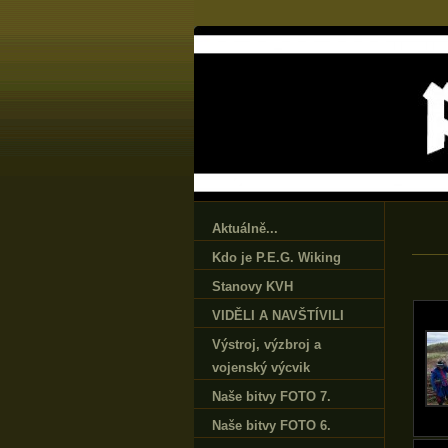
Aktuálně...
Kdo je P.E.G. Wiking
Stanovy KVH
VIDĚLI A NAVŠTÍVILI
Výstroj‚ výzbroj a
vojenský výcvik
Naše bitvy FOTO 7.
Naše bitvy FOTO 6.