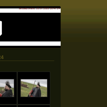
aktualizováno: 26.07.2026 18:47:24
24