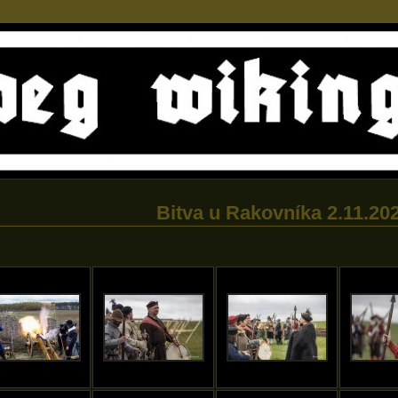
Bitva u Rakovníka 2.11.20