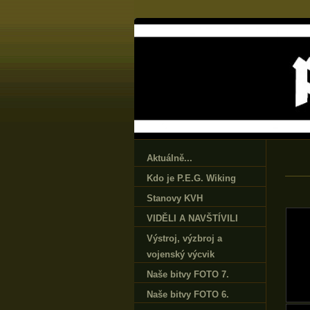
Aktuálně...
Kdo je P.E.G. Wiking
Stanovy KVH
VIDĚLI A NAVŠTÍVILI
Výstroj‚ výzbroj a
vojenský výcvik
Naše bitvy FOTO 7.
Naše bitvy FOTO 6.