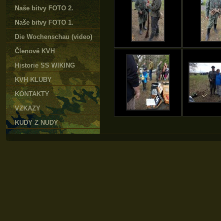
Naše bitvy FOTO 2.
Naše bitvy FOTO 1.
Die Wochenschau (video)
Členové KVH
Historie SS WIKING
KVH KLUBY
KONTAKTY
VZKAZY
KUDY Z NUDY