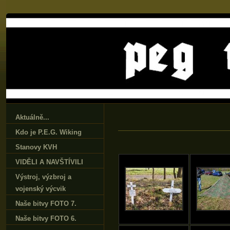
Aktuálně...
Kdo je P.E.G. Wiking
Stanovy KVH
VIDĚLI A NAVŠTÍVILI
Výstroj‚ výzbroj a
vojenský výcvik
Naše bitvy FOTO 7.
Naše bitvy FOTO 6.