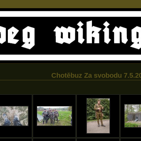
Chotěbuz Za svobodu 7.5.2