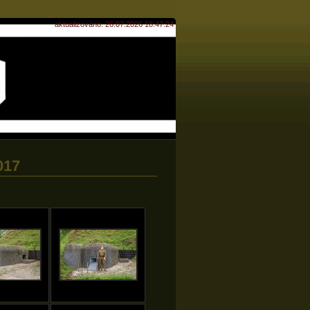
aktualizováno: 26.07.2026 18:47:24
017