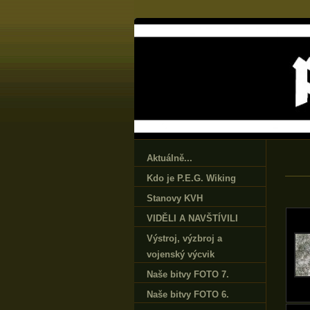
Aktuálně...
Kdo je P.E.G. Wiking
Stanovy KVH
VIDĚLI A NAVŠTÍVILI
Výstroj‚ výzbroj a
vojenský výcvik
Naše bitvy FOTO 7.
Naše bitvy FOTO 6.