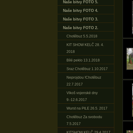
Naše bitvy FOTO 5.
Naše bitvy FOTO 4.
Naše bitvy FOTO 3.
Naše bitvy FOTO 2.
Chotěbuz 5.5.2018
KIT SHOW KELČ 28. 4.
2018
Bílé peklo 13.1.2018
Sraz Chotěbuz 1.10.2017
Neprojdou !Chotěbuz
22.7.2017
Vlkoš vojenské dny
9.-12.6.2017
Wurst na PILE 26.5. 2017
Chotěbuz Za svobodu
7.5.2017
KITSHOW KELČ 29.4.2017