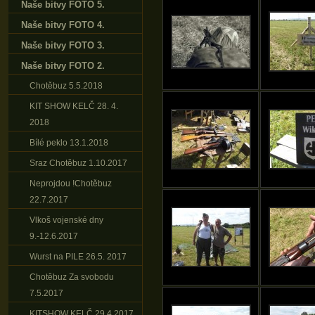
Naše bitvy FOTO 5.
Naše bitvy FOTO 4.
Naše bitvy FOTO 3.
Naše bitvy FOTO 2.
Chotěbuz 5.5.2018
KIT SHOW KELČ 28. 4.
2018
Bílé peklo 13.1.2018
Sraz Chotěbuz 1.10.2017
Neprojdou !Chotěbuz
22.7.2017
Vlkoš vojenské dny
9.-12.6.2017
Wurst na PILE 26.5. 2017
Chotěbuz Za svobodu
7.5.2017
KITSHOW KELČ 29.4.2017