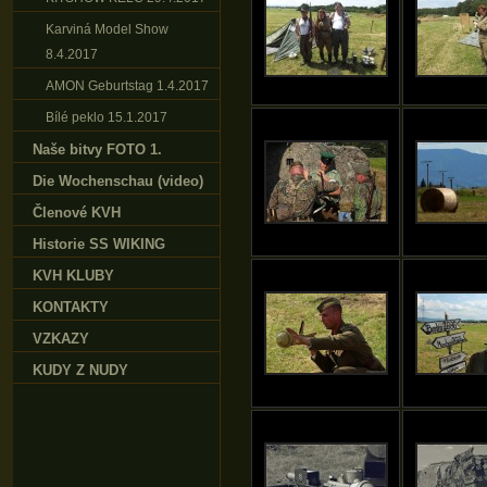
Karviná Model Show
8.4.2017
AMON Geburtstag 1.4.2017
Bílé peklo 15.1.2017
Naše bitvy FOTO 1.
Die Wochenschau (video)
Členové KVH
Historie SS WIKING
KVH KLUBY
KONTAKTY
VZKAZY
KUDY Z NUDY