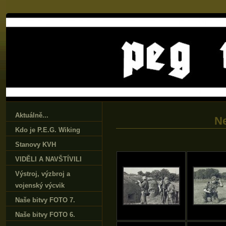
Aktuálně...
Ne
Kdo je P.E.G. Wiking
Stanovy KVH
VIDĚLI A NAVŠTÍVILI
Výstroj‚ výzbroj a
vojenský výcvik
Naše bitvy FOTO 7.
Naše bitvy FOTO 6.