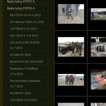
Naše bitvy FOTO 5.
Naše bitvy FOTO 4.
KELTSCH 23-24.4.2022
Die Weisse Hölle 8.1.2022
COTTBUS 2.10.2021
KELTSCH 4.-5.9.2021
GULASCH BEI KURSK
31.7.2021
PLUMLOV 2020
WLKOSCH 28.-29.8.2020
Neprojdou ! Chotěbuz
27.6.2020
Prochorowka Schweine
25.7.2020
PLUMLOV 2019
COTTBUS 28.9.2019