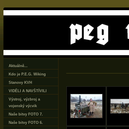
Aktuálně...
Kdo je P.E.G. Wiking
Stanovy KVH
VIDĚLI A NAVŠTÍVILI
Výstroj‚ výzbroj a
vojenský výcvik
Naše bitvy FOTO 7.
Naše bitvy FOTO 6.