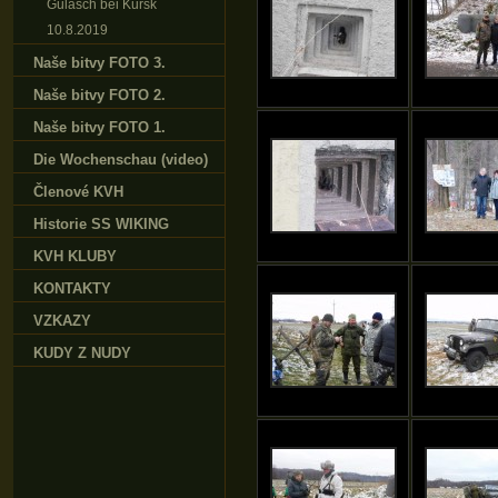
Gulasch bei Kursk
10.8.2019
Naše bitvy FOTO 3.
Naše bitvy FOTO 2.
Naše bitvy FOTO 1.
Die Wochenschau (video)
Členové KVH
Historie SS WIKING
KVH KLUBY
KONTAKTY
VZKAZY
KUDY Z NUDY