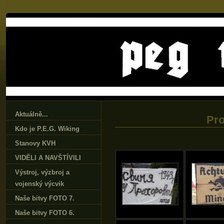
Aktuálně...
Pro
Kdo je P.E.G. Wiking
Stanovy KVH
VIDĚLI A NAVŠTÍVILI
Výstroj‚ výzbroj a
vojenský výcvik
Naše bitvy FOTO 7.
Naše bitvy FOTO 6.