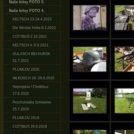
Naše bitvy FOTO 5.
Naše bitvy FOTO 4.
KELTSCH 23-24.4.2022
Die Weisse Hölle 8.1.2022
COTTBUS 2.10.2021
KELTSCH 4.-5.9.2021
GULASCH BEI KURSK
31.7.2021
PLUMLOV 2020
WLKOSCH 28.-29.8.2020
Neprojdou ! Chotěbuz
27.6.2020
Prochorowka Schweine
25.7.2020
PLUMLOV 2019
COTTBUS 28.9.2019