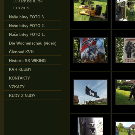
Gulasch bei Kursk
10.8.2019
Naše bitvy FOTO 3.
Naše bitvy FOTO 2.
Naše bitvy FOTO 1.
Die Wochenschau (video)
Členové KVH
Historie SS WIKING
KVH KLUBY
KONTAKTY
VZKAZY
KUDY Z NUDY