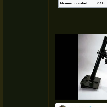
Maximální dostřel
2,4 km 