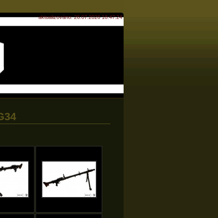
aktualizováno: 26.07.2026 18:47:24
G34