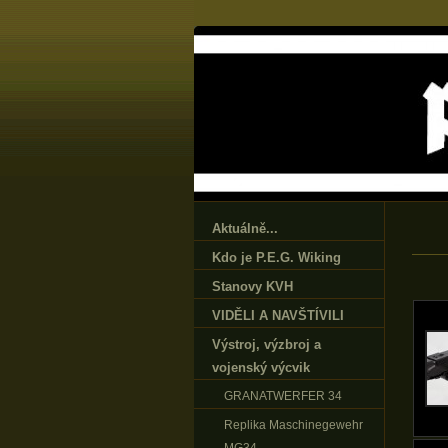
Aktuálně...
Kdo je P.E.G. Wiking
Stanovy KVH
VIDĚLI A NAVŠTÍVILI
Výstroj‚ výzbroj a
vojenský výcvik
GRANATWERFER 34
Replika Maschinegewehr