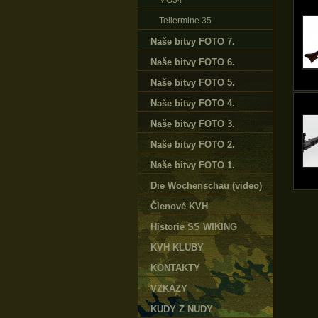
MG34
Tellermine 35
Naše bitvy FOTO 7.
Naše bitvy FOTO 6.
Naše bitvy FOTO 5.
Naše bitvy FOTO 4.
Naše bitvy FOTO 3.
Naše bitvy FOTO 2.
Naše bitvy FOTO 1.
Die Wochenschau (video)
Členové KVH
Historie SS WIKING
KVH KLUBY
KONTAKTY
VZKAZY
KUDY Z NUDY