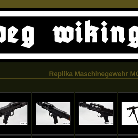
Replika Maschinegewehr M