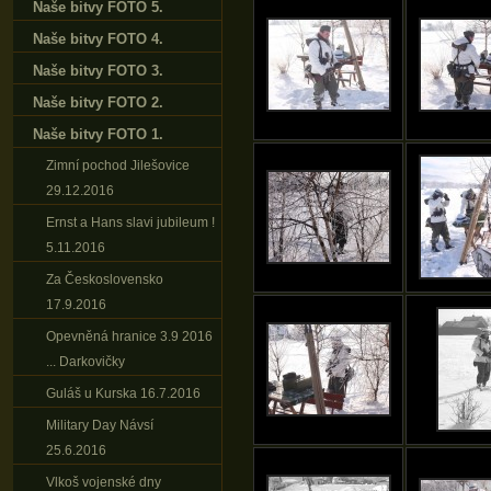
Naše bitvy FOTO 5.
Naše bitvy FOTO 4.
Naše bitvy FOTO 3.
Naše bitvy FOTO 2.
Naše bitvy FOTO 1.
Zimní pochod Jilešovice
29.12.2016
Ernst a Hans slavi jubileum !
5.11.2016
Za Československo
17.9.2016
Opevněná hranice 3.9 2016
... Darkovičky
Guláš u Kurska 16.7.2016
Military Day Návsí
25.6.2016
Vlkoš vojenské dny