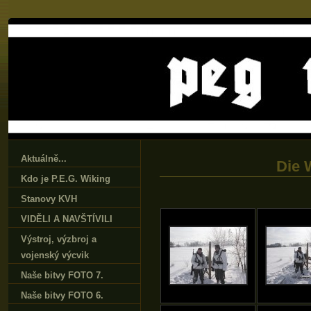
Aktuálně...
Die 
Kdo je P.E.G. Wiking
Stanovy KVH
VIDĚLI A NAVŠTÍVILI
Výstroj‚ výzbroj a
vojenský výcvik
Naše bitvy FOTO 7.
Naše bitvy FOTO 6.