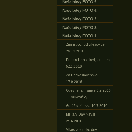
Naše bitvy FOTO 5.
Naše bitvy FOTO 4.
Naše bitvy FOTO 3.
Naše bitvy FOTO 2.
Naše bitvy FOTO 1.
Zimní pochod Jilešovice
29.12.2016
Ernst a Hans slavi jubileum !
5.11.2016
Za Československo
17.9.2016
Opevněná hranice 3.9 2016
... Darkovičky
Guláš u Kurska 16.7.2016
Military Day Návsí
25.6.2016
Vlkoš vojenské dny