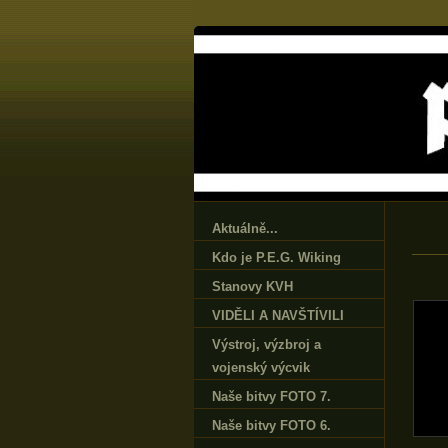
Aktuálně...
Kdo je P.E.G. Wiking
Stanovy KVH
VIDĚLI A NAVŠTÍVILI
Výstroj‚ výzbroj a
vojenský výcvik
Naše bitvy FOTO 7.
Naše bitvy FOTO 6.