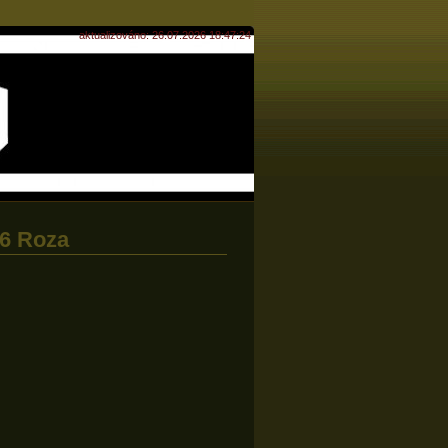
aktualizováno: 26.07.2026 18:47:24
16 Roza