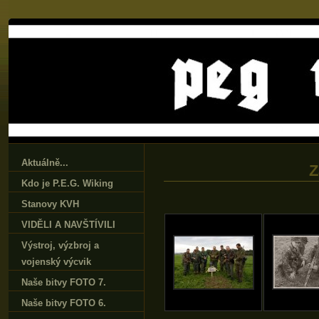
Aktuálně...
Z
Kdo je P.E.G. Wiking
Stanovy KVH
VIDĚLI A NAVŠTÍVILI
Výstroj‚ výzbroj a
vojenský výcvik
Naše bitvy FOTO 7.
Naše bitvy FOTO 6.