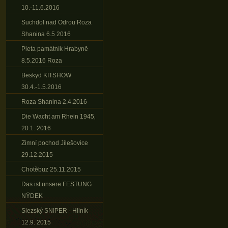
10.-11.6.2016
Suchdol nad Odrou Roza
Shanina 6.5 2016
Pieta památník Hrabyně
8.5.2016 Roza
Beskyd KITSHOW
30.4.-1.5.2016
Roza Shanina 2.4.2016
Die Wacht am Rhein 1945‚
20.1. 2016
Zimní pochod Jilešovice
29.12.2015
Chotěbuz 25.11.2015
Das ist unsere FESTUNG
NÝDEK
Slezský SNIPER - Hliník
12.9. 2015