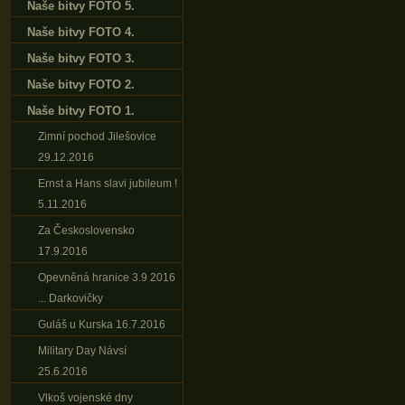
Naše bitvy FOTO 5.
Naše bitvy FOTO 4.
Naše bitvy FOTO 3.
Naše bitvy FOTO 2.
Naše bitvy FOTO 1.
Zimní pochod Jilešovice
29.12.2016
Ernst a Hans slavi jubileum !
5.11.2016
Za Československo
17.9.2016
Opevněná hranice 3.9 2016
... Darkovičky
Guláš u Kurska 16.7.2016
Military Day Návsí
25.6.2016
Vlkoš vojenské dny